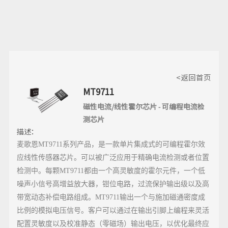
<返回首页
MT9711
磁性电流/线性霍尔芯片
可编程电流检
-
测芯片
描述：
麦歌恩MT9711系列产品，是一款单片集成式的可编程霍尔效
应线性传感器芯片。可以被广泛应用于精确电流检测或者位置
检测中。每颗MT9711都由一个高灵敏度的霍尔元件，一个低
噪声小信号高增益放大器，钳位电路，过流保护输出级以及高
带宽动态补偿电路组成。MT9711输出一个与施加磁通密度成
比例的模拟电压信号。客户可以通过在输出引脚上编程来灵活
配置灵敏度以及校准静态（零磁场）输出电压，以优化最终应