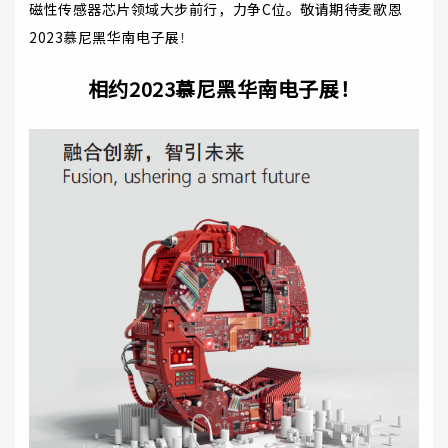
磁性传感器芯片领域大步前行，力争C位。敬请期待麦歌恩
2023慕尼黑华南电子展
！
相约2023
慕尼黑华南电子展
！