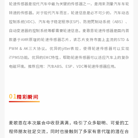
轮速传感器是现代汽车中最为关键的传感器之一，是用来测量汽车车轮
转速的传感器。对于现代汽车而言，轮速信息是必不可少的，汽车动态
控制系统(VDC)、汽车电子稳定程序(ESP)、防抱死制动系统（ABS）、
自动变速器的控制系统等都需要轮速信息。麦歌恩轮速传感器是国内首
款基于AMR原理的轮速传感器芯片，该芯片支持市面上主流的STD &
PWM & AK三大协议。优异的jitter表现，使得轮速传感器可以实现
iTPMS功能。优异的EMC特性，帮助轮速传感器可以适应汽车上的复杂
电磁环境。推荐应用：汽车ABS、ESP、VDC等轮速传感器应用
。
0
1
精彩瞬间
麦歌恩在本次展会中收获满满，吸引了众多聪明、可爱的工
程师朋友驻足交流，同时也接触到了多家有意代理的潜在合