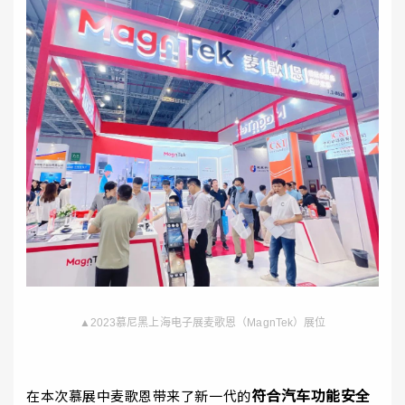
▲2023慕尼黑上海电子展麦歌恩（MagnTek）展位
符合汽车功能安全
在本次慕展中麦歌恩带来了新一代的