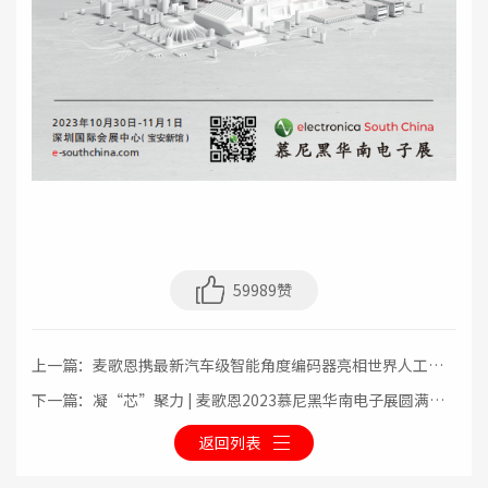
59989赞
上一篇：麦歌恩携最新汽车级智能角度编码器亮相世界人工智
能大会（WAIC）
下一篇：凝“芯”聚力 | 麦歌恩2023慕尼黑华南电子展圆满收
官！
返回列表