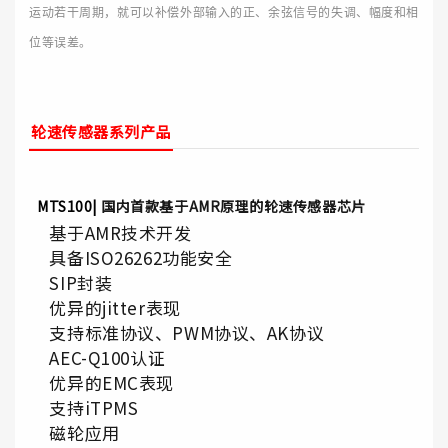
运动若干周期，就可以补偿外部输入的正、余弦信号的失调、幅度和相
位等误差。
轮速传感器系列产品
MTS100|
国内首款基于AMR原理的轮速传感器芯片
基于AMR技术开发
具备ISO26262功能安全
SIP封装
优异的jitter表现
支持标准协议、PWM协议、AK协议
AEC-Q100认证
优异的EMC表现
支持iTPMS
磁轮应用