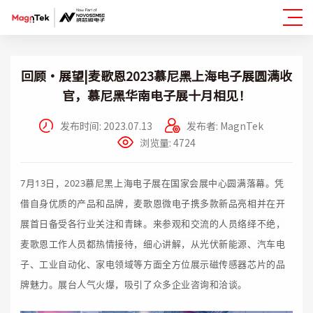
回顾·展望|麦歌恩2023慕尼黑上海电子展圆满收
官，慕尼黑华南电子展十月相见！
发布时间: 2023.07.13
发布者: MagnTek
浏览量: 4724
7月13日，2023慕尼黑上海电子展在国家会展中心圆满落幕。凭
借自身优质的产品和品牌，麦歌恩微电子携多款新品亮相并在开
展首日备受各行业关注和青睐。来参观和交流的人员络绎不绝，
麦歌恩工作人员都热情接待，细心讲解，从光伏新能源、汽车电
子、工业自动化、家电领域等方面全方位展示磁传感器芯片的品
牌魅力。展台人气火爆，吸引了众多企业咨询和洽谈。