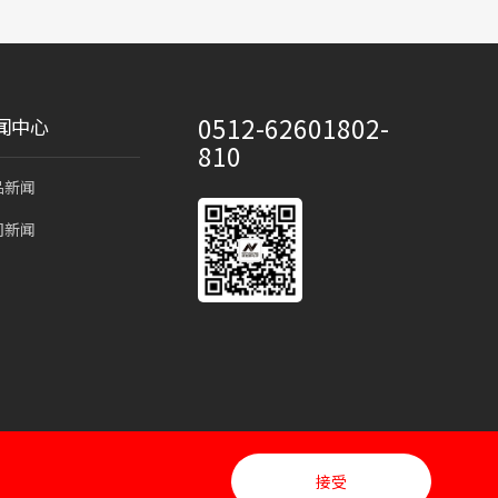
0512-62601802-
闻中心
810
品新闻
司新闻
接受