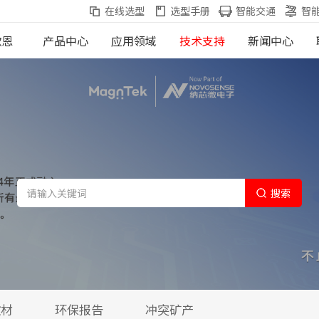
在线选型
选型手册
智能交通
智
歌恩
产品中心
应用领域
技术支持
新闻中心
搜索
教材
环保报告
冲突矿产