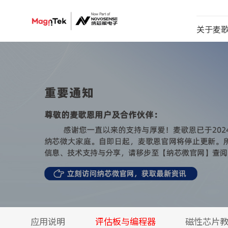
关于麦
应用说明
评估板与编程器
磁性芯片