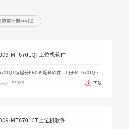
距离计算器V1.0
009-MT6701QT上位机软件
6701QT编程器PB009配套软件，用于MT6701QT
列芯片各参数编程配置
大小：563KB
下载
009-MT6701CT上位机软件