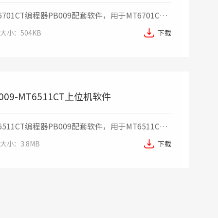
6701CT编程器PB009配套软件，用于MT6701CT
列芯片各参数编程配置
大小：504KB
下载
009-MT6511CT上位机软件
6511CT编程器PB009配套软件，用于MT6511CT
列芯片各参数编程配置
大小：3.8MB
下载