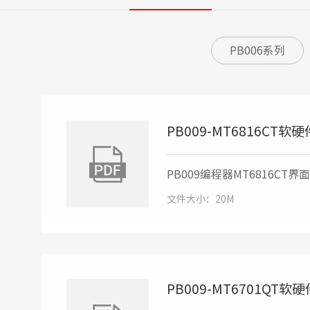
PB006系列
PB009-MT6816CT
PB009编程器MT6816CT
文件大小：20M
PB009-MT6701QT