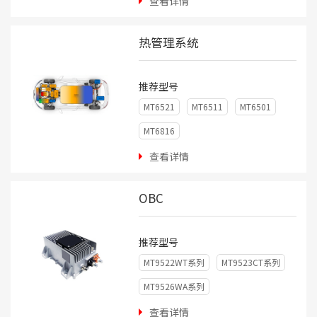
查看详情
MT8901-SS
MT8902-SD
热管理系统
MT8962
MT8962-PLUS
MT8962-HX
推荐型号
MT6521
MT6511
MT6501
MT6816
查看详情
OBC
推荐型号
MT9522WT系列
MT9523CT系列
MT9526WA系列
查看详情