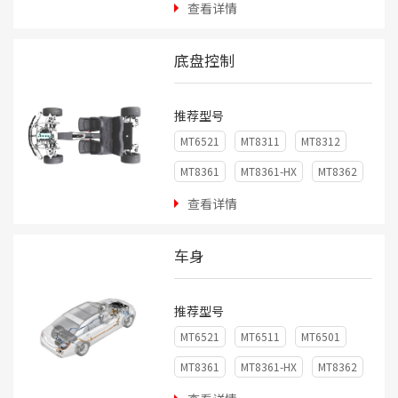
查看详情
底盘控制
推荐型号
MT6521
MT8311
MT8312
MT8361
MT8361-HX
MT8362
MT6511
MT6501
MTS100
查看详情
MT9211
MT9511
车身
MT9526WA系列
推荐型号
MT6521
MT6511
MT6501
MT8361
MT8361-HX
MT8362
MT8381
MT8901-SD