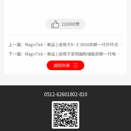
210000赞
上一篇：MagnTek·新品 | 适用于0~±300A的新一代开环式电
流传感器模组-MTC921
下一篇：MagnTek·新品 | 适用于变频器和储能的新一代电流
检测芯片-MT9523
返回列表
0512-62601802-810