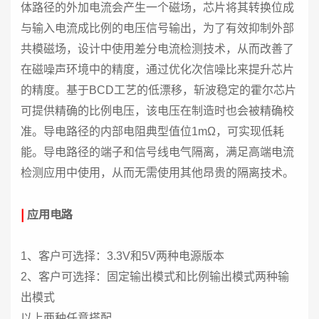
体路径的外加电流会产生一个磁场，芯片将其转换位成
与输入电流成比例的电压信号输出，为了有效抑制外部
共模磁场，设计中使用差分电流检测技术，从而改善了
在磁噪声环境中的精度，通过优化次信噪比来提升芯片
的精度。基于BCD工艺的低漂移，斩波稳定的霍尔芯片
可提供精确的比例电压，该电压在制造时也会被精确校
准。导电路径的内部电阻典型值位1mΩ，可实现低耗
能。导电路径的端子和信号线电气隔离，满足高端电流
检测应用中使用，从而无需使用其他昂贵的隔离技术。
|
应用电路
1、客户可选择：3.3V和5V两种电源版本
2、客户可选择：固定输出模式和比例输出模式两种输
出模式
以上两种任意搭配